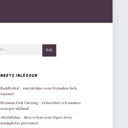
IDEBAR
ter:
NASTE INLÄGGEN
Kuddfodral – små detaljer som förändrar hela
rummet
Bromma Deli Catering – erfarenhet och smaker
som gör skillnad
Attefallshus – liten volym som frigör stora
möjligheter på tomten