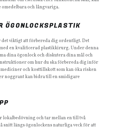
de omedelbara och långvariga.
R ÖGONLOCKSPLASTIK
 det viktigt att förbereda dig ordentligt. Det
n med en kvalificerad plastikkirurg. Under denna
ma dina ögonlock och diskutera dina mål och
instruktioner om hur du ska förbereda dig inför
 mediciner och kosttillskott som kan öka risken
ner noggrant kan bidra till en smidigare
PP
 lokalbedövning och tar mellan en till två
snitt längs ögonlockens naturliga veck för att