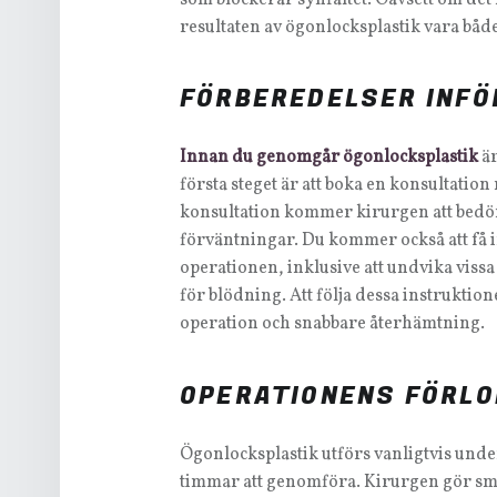
resultaten av ögonlocksplastik vara bå
FÖRBEREDELSER INFÖ
Innan du genomgår ögonlocksplastik
är
första steget är att boka en konsultatio
konsultation kommer kirurgen att bedö
förväntningar. Du kommer också att få 
operationen, inklusive att undvika vissa
för blödning. Att följa dessa instruktio
operation och snabbare återhämtning.
OPERATIONENS FÖRLO
Ögonlocksplastik utförs vanligtvis under
timmar att genomföra. Kirurgen gör små 