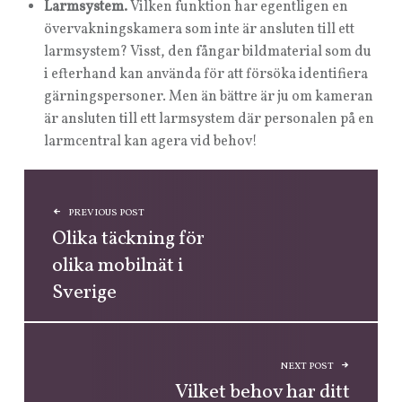
Larmsystem.
Vilken funktion har egentligen en
övervakningskamera som inte är ansluten till ett
larmsystem? Visst, den fångar bildmaterial som du
i efterhand kan använda för att försöka identifiera
gärningspersoner. Men än bättre är ju om kameran
är ansluten till ett larmsystem där personalen på en
larmcentral kan agera vid behov!
INLÄGGSNAVIGERING
PREVIOUS POST
Olika täckning för
olika mobilnät i
Sverige
NEXT POST
Vilket behov har ditt